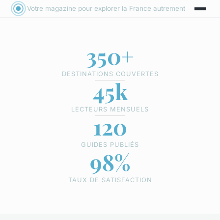
Votre magazine pour explorer la France autrement
350+
DESTINATIONS COUVERTES
45k
LECTEURS MENSUELS
120
GUIDES PUBLIÉS
98%
TAUX DE SATISFACTION