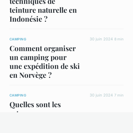
techniques de
teinture naturelle en
Indonésie ?
30 juin 2024
8 min
CAMPING
Comment organiser
un camping pour
une expédition de ski
en Norvège ?
30 juin 2024
7 min
CAMPING
Quelles sont les
astuces pour
maintenir une
alimentation