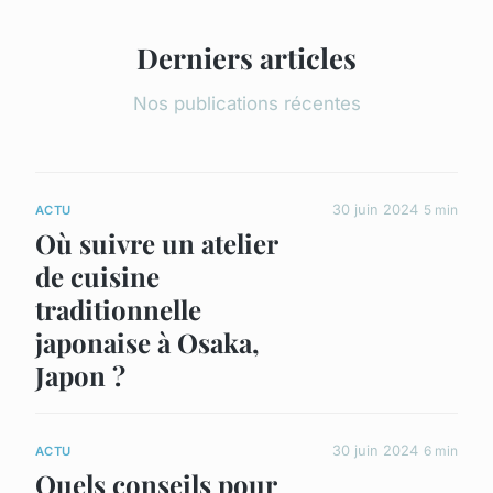
Derniers articles
Nos publications récentes
30 juin 2024
5 min
ACTU
Où suivre un atelier
de cuisine
traditionnelle
japonaise à Osaka,
Japon ?
30 juin 2024
6 min
ACTU
Quels conseils pour