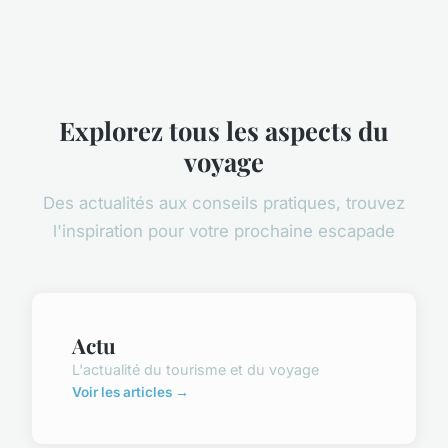
Explorez tous les aspects du
voyage
Des actualités aux conseils pratiques, trouvez
l'inspiration pour votre prochaine escapade
Actu
L'actualité du tourisme et du voyage
Voir les articles →