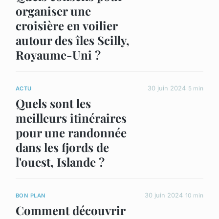
organiser une
croisière en voilier
autour des îles Scilly,
Royaume-Uni ?
30 juin 2024
5 min
ACTU
Quels sont les
meilleurs itinéraires
pour une randonnée
dans les fjords de
l'ouest, Islande ?
30 juin 2024
10 min
BON PLAN
Comment découvrir