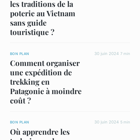
les traditions de la
poterie au Vietnam
sans guide
touristique ?
30 juin 2024
7 min
BON PLAN
Comment organiser
une expédition de
trekking en
Patagonie à moindre
coût ?
30 juin 2024
5 min
BON PLAN
Où apprendre les