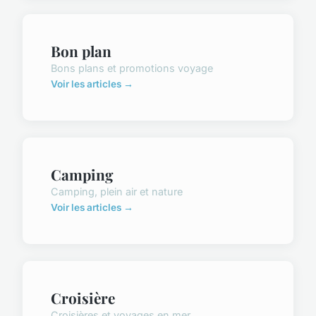
Bon plan
Bons plans et promotions voyage
Voir les articles →
Camping
Camping, plein air et nature
Voir les articles →
Croisière
Croisières et voyages en mer