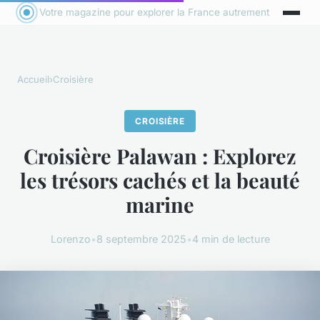
Votre magazine pour explorer la France autrement
Accueil
›
Croisière
CROISIÈRE
Croisière Palawan : Explorez
les trésors cachés et la beauté
marine
Lorenzo
•
8 septembre 2025
•
4 min de lecture